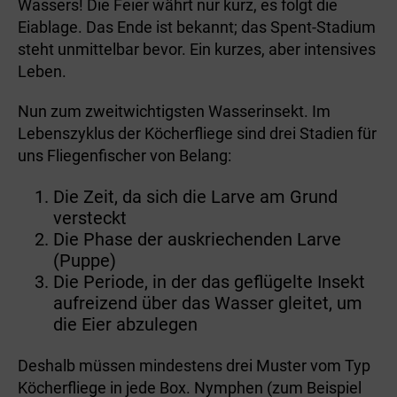
Wassers! Die Feier währt nur kurz, es folgt die
Eiablage. Das Ende ist bekannt; das Spent-Stadium
steht unmittelbar bevor. Ein kurzes, aber intensives
Leben.
Nun zum zweitwichtigsten Wasserinsekt. Im
Lebenszyklus der Köcherfliege sind drei Stadien für
uns Fliegenfischer von Belang:
Die Zeit, da sich die Larve am Grund
versteckt
Die Phase der auskriechenden Larve
(Puppe)
Die Periode, in der das geflügelte Insekt
aufreizend über das Wasser gleitet, um
die Eier abzulegen
Deshalb müssen mindestens drei Muster vom Typ
Köcherfliege in jede Box. Nymphen (zum Beispiel