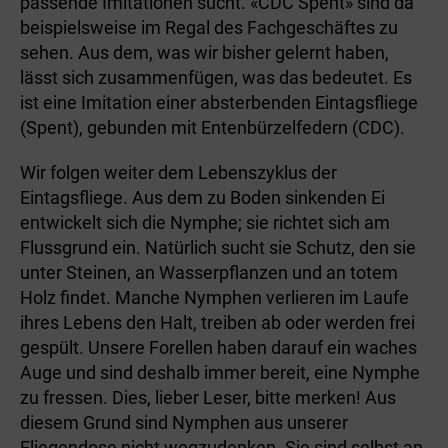
passende Imitationen sucht. «CDC Spent» sind da
beispielsweise im Regal des Fachgeschäftes zu
sehen. Aus dem, was wir bisher gelernt haben,
lässt sich zusammenfügen, was das bedeutet. Es
ist eine Imitation einer absterbenden Eintagsfliege
(Spent), gebunden mit Entenbürzelfedern (CDC).
Wir folgen weiter dem Lebenszyklus der
Eintagsfliege. Aus dem zu Boden sinkenden Ei
entwickelt sich die Nymphe; sie richtet sich am
Flussgrund ein. Natürlich sucht sie Schutz, den sie
unter Steinen, an Wasserpflanzen und an totem
Holz findet. Manche Nymphen verlieren im Laufe
ihres Lebens den Halt, treiben ab oder werden frei
gespült. Unsere Forellen haben darauf ein waches
Auge und sind deshalb immer bereit, eine Nymphe
zu fressen. Dies, lieber Leser, bitte merken! Aus
diesem Grund sind Nymphen aus unserer
Fliegendose nicht wegzudenken. Sie sind selbst an