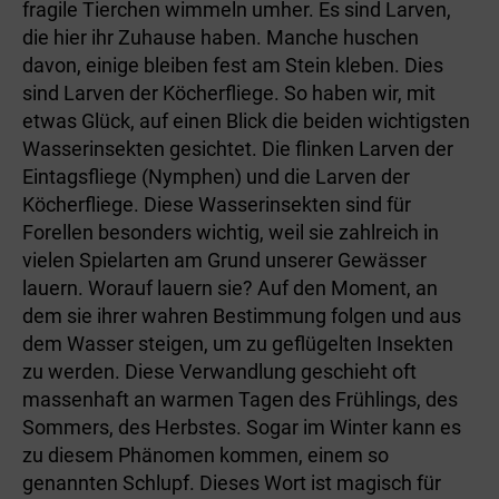
fragile Tierchen wimmeln umher. Es sind Larven,
die hier ihr Zuhause haben. Manche huschen
davon, einige bleiben fest am Stein kleben. Dies
sind Larven der Köcherfliege. So haben wir, mit
etwas Glück, auf einen Blick die beiden wichtigsten
Wasserinsekten gesichtet. Die flinken Larven der
Eintagsfliege (Nymphen) und die Larven der
Köcherfliege. Diese Wasserinsekten sind für
Forellen besonders wichtig, weil sie zahlreich in
vielen Spielarten am Grund unserer Gewässer
lauern. Worauf lauern sie? Auf den Moment, an
dem sie ihrer wahren Bestimmung folgen und aus
dem Wasser steigen, um zu geflügelten Insekten
zu werden. Diese Verwandlung geschieht oft
massenhaft an warmen Tagen des Frühlings, des
Sommers, des Herbstes. Sogar im Winter kann es
zu diesem Phänomen kommen, einem so
genannten Schlupf. Dieses Wort ist magisch für