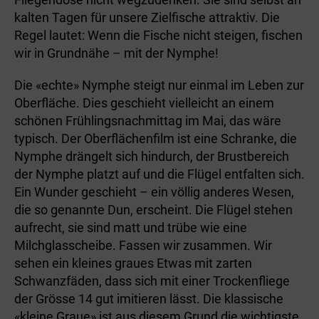
kalten Tagen für unsere Zielfische attraktiv. Die
Regel lautet: Wenn die Fische nicht steigen, fischen
wir in Grundnähe – mit der Nymphe!
Die «echte» Nymphe steigt nur einmal im Leben zur
Oberfläche. Dies geschieht vielleicht an einem
schönen Frühlingsnachmittag im Mai, das wäre
typisch. Der Oberflächenfilm ist eine Schranke, die
Nymphe drängelt sich hindurch, der Brustbereich
der Nymphe platzt auf und die Flügel entfalten sich.
Ein Wunder geschieht – ein völlig anderes Wesen,
die so genannte Dun, erscheint. Die Flügel stehen
aufrecht, sie sind matt und trübe wie eine
Milchglasscheibe. Fassen wir zusammen. Wir
sehen ein kleines graues Etwas mit zarten
Schwanzfäden, dass sich mit einer Trockenfliege
der Grösse 14 gut imitieren lässt. Die klassische
«kleine Graue» ist aus diesem Grund die wichtigste