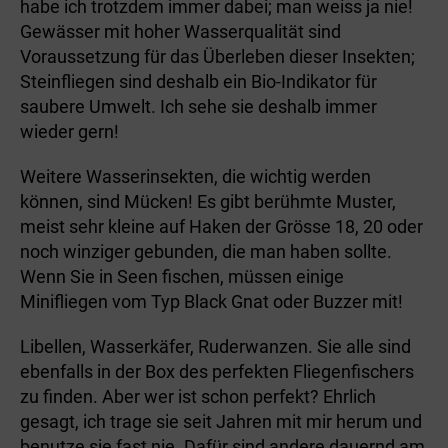
habe ich trotzdem immer dabei; man weiss ja nie!
Gewässer mit hoher Wasserqualität sind
Voraussetzung für das Überleben dieser Insekten;
Steinfliegen sind deshalb ein Bio-Indikator für
saubere Umwelt. Ich sehe sie deshalb immer
wieder gern!
Weitere Wasserinsekten, die wichtig werden
können, sind Mücken! Es gibt berühmte Muster,
meist sehr kleine auf Haken der Grösse 18, 20 oder
noch winziger gebunden, die man haben sollte.
Wenn Sie in Seen fischen, müssen einige
Minifliegen vom Typ Black Gnat oder Buzzer mit!
Libellen, Wasserkäfer, Ruderwanzen. Sie alle sind
ebenfalls in der Box des perfekten Fliegenfischers
zu finden. Aber wer ist schon perfekt? Ehrlich
gesagt, ich trage sie seit Jahren mit mir herum und
benutze sie fast nie. Dafür sind andere dauernd am