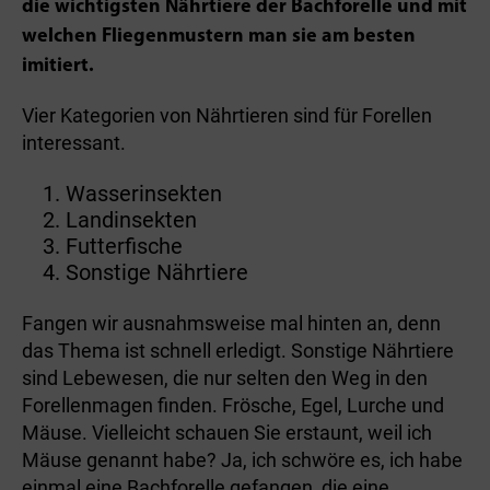
die wichtigsten Nährtiere der Bachforelle und mit
welchen Fliegenmustern man sie am besten
imitiert.
Vier Kategorien von Nährtieren sind für Forellen
interessant.
Wasserinsekten
Landinsekten
Futterfische
Sonstige Nährtiere
Fangen wir ausnahmsweise mal hinten an, denn
das Thema ist schnell erledigt. Sonstige Nährtiere
sind Lebewesen, die nur selten den Weg in den
Forellenmagen finden. Frösche, Egel, Lurche und
Mäuse. Vielleicht schauen Sie erstaunt, weil ich
Mäuse genannt habe? Ja, ich schwöre es, ich habe
einmal eine Bachforelle gefangen, die eine