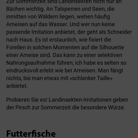
Zur Sommerzeit sind Landinsekten nicht nur an
Bächen wichtig. An Talsperren und Seen, die
inmitten von Wäldern liegen, wehen häufig
Ameisen auf das Wasser. Und wer nun keine
passende Imitation anbietet, der geht als Schneider
nach Haus. Es ist erstaunlich, wie fixiert die
Forellen in solchen Momenten auf die Silhouette
einer Ameise sind. Das kann zu einer selektiven
Nahrungsaufnahme führen; ich habe es selten so
eindrucksvoll erlebt wie bei Ameisen. Man fängt
nichts, bis man etwas mit «schlanker Taille»
anbietet.
Probieren Sie es! Landinsekten-Imitationen geben
der Pirsch zur Sommerzeit die besondere Würze.
Futterfische