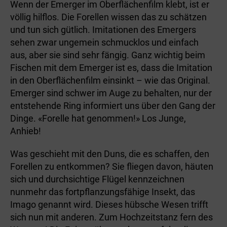
Wenn der Emerger im Oberflächenfilm klebt, ist er
völlig hilflos. Die Forellen wissen das zu schätzen
und tun sich gütlich. Imitationen des Emergers
sehen zwar ungemein schmucklos und einfach
aus, aber sie sind sehr fängig. Ganz wichtig beim
Fischen mit dem Emerger ist es, dass die Imitation
in den Oberflächenfilm einsinkt – wie das Original.
Emerger sind schwer im Auge zu behalten, nur der
entstehende Ring informiert uns über den Gang der
Dinge. «Forelle hat genommen!» Los Junge,
Anhieb!
Was geschieht mit den Duns, die es schaffen, den
Forellen zu entkommen? Sie fliegen davon, häuten
sich und durchsichtige Flügel kennzeichnen
nunmehr das fortpflanzungsfähige Insekt, das
Imago genannt wird. Dieses hübsche Wesen trifft
sich nun mit anderen. Zum Hochzeitstanz fern des