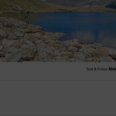
Nic
Text & Fotos: