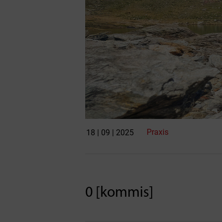
Praxis
18 | 09 | 2025
0 [kommis]