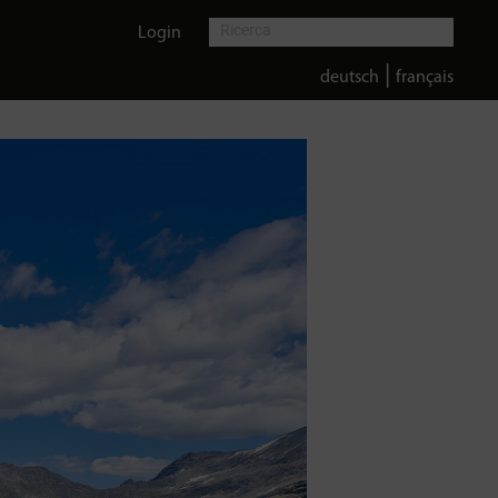
Login
|
deutsch
français