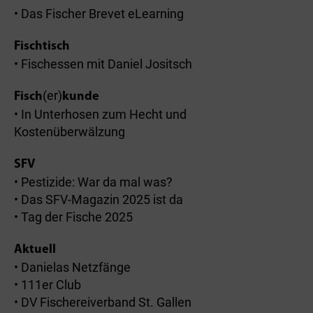
• Das Fischer Brevet eLearning
Fischtisch
• Fischessen mit Daniel Jositsch
(er)
Fisch
kunde
• In Unterhosen zum Hecht und
Kostenüberwälzung
SFV
• Pestizide: War da mal was?
• Das SFV-Magazin 2025 ist da
• Tag der Fische 2025
Aktuell
• Danielas Netzfänge
• 111er Club
• DV Fischereiverband St. Gallen