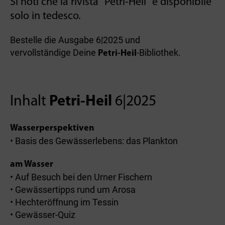
Si noti che la rivista "Petri-Heil" è disponibile
solo in tedesco.
Bestelle die Ausgabe 6|2025 und
vervollständige Deine
-Bibliothek.
Petri-Heil
Inhalt
Petri-Heil
6|2025
Wasserperspektiven
• Basis des Gewässerlebens: das Plankton
am Wasser
• Auf Besuch bei den Urner Fischern
• Gewässertipps rund um Arosa
• Hechteröffnung im Tessin
• Gewässer-Quiz