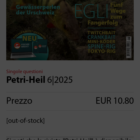
Singole questioni
Petri-Heil
6|2025
Prezzo
EUR 10.80
[out-of-stock]