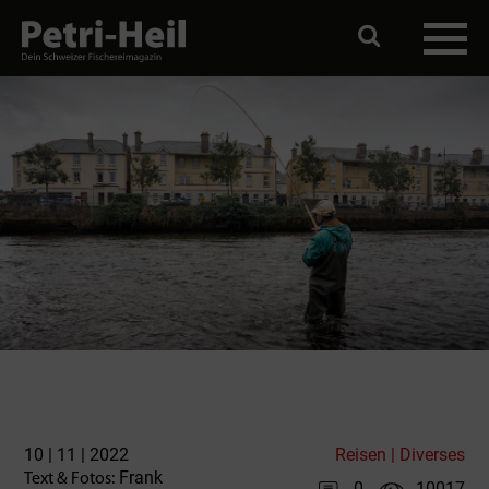
10 | 11 | 2022
Reisen | Diverses
Frank
Text & Fotos:
0
10017