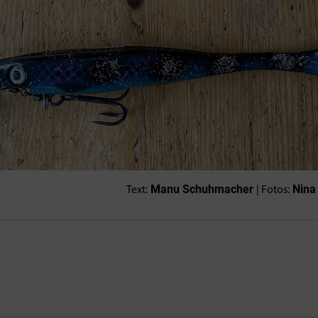
Manu Schuhmacher
Nina
Text:
| Fotos: