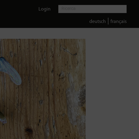
Login
|
deutsch
français