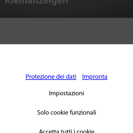
Protezione dei dati
Impronta
Impostazioni
Solo cookie funzionali
Accetta tutti i cookie