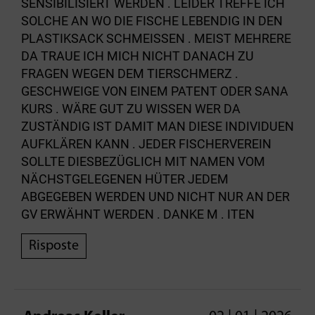
SENSIBILISIERT WERDEN . LEIDER TREFFE ICH
SOLCHE AN WO DIE FISCHE LEBENDIG IN DEN
PLASTIKSACK SCHMEISSEN . MEIST MEHRERE
DA TRAUE ICH MICH NICHT DANACH ZU
FRAGEN WEGEN DEM TIERSCHMERZ .
GESCHWEIGE VON EINEM PATENT ODER SANA
KURS . WÄRE GUT ZU WISSEN WER DA
ZUSTÄNDIG IST DAMIT MAN DIESE INDIVIDUEN
AUFKLÄREN KANN . JEDER FISCHERVEREIN
SOLLTE DIESBEZÜGLICH MIT NAMEN VOM
NÄCHSTGELEGENEN HÜTER JEDEM
ABGEGEBEN WERDEN UND NICHT NUR AN DER
GV ERWÄHNT WERDEN . DANKE M . ITEN
Risposte