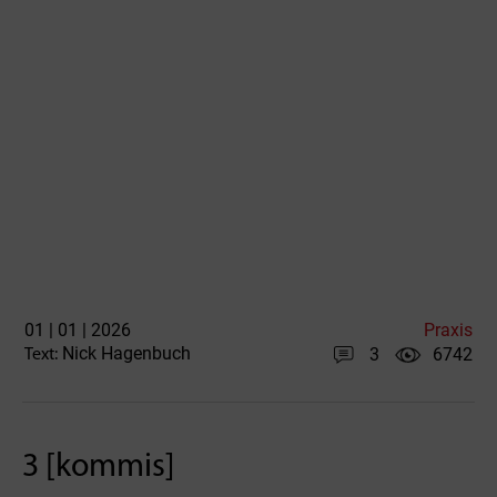
01 | 01 | 2026
Praxis
Nick Hagenbuch
3
6742
Text:
3 [kommis]