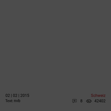
02 | 02 | 2015
Schweiz
nvb
8
42402
Text: