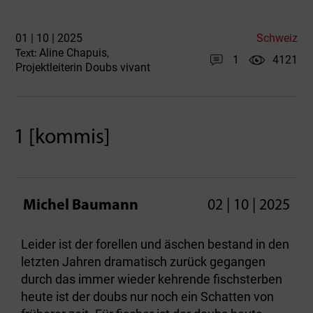
01 | 10 | 2025
Schweiz
Aline Chapuis,
Text:
1
4121
Projektleiterin Doubs vivant
1 [kommis]
Michel Baumann
02 | 10 | 2025
Leider ist der forellen und äschen bestand in den
letzten Jahren dramatisch zurück gegangen
durch das immer wieder kehrende fischsterben
heute ist der doubs nur noch ein Schatten von