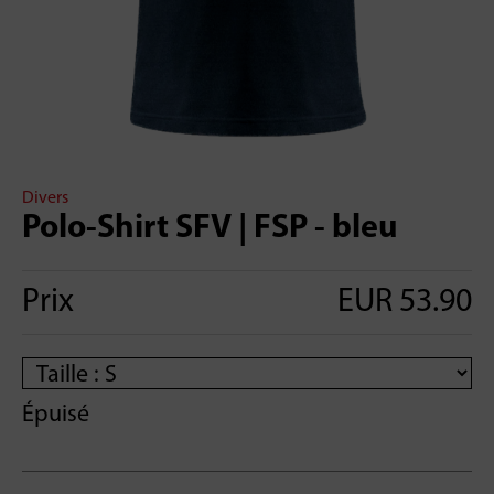
Divers
Polo-Shirt SFV | FSP - bleu
Prix
EUR 53.90
Épuisé