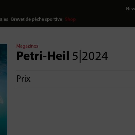
News
ales
Brevet de pêche sportive
Shop
Magazines
Petri-Heil
5|2024
Prix