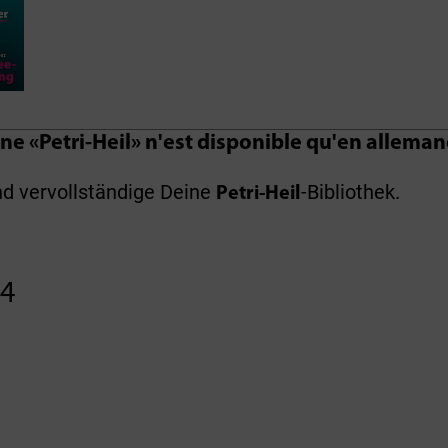
ne «Petri-Heil» n'est disponible qu'en alleman
nd vervollständige Deine
-Bibliothek.
Petri-Heil
24