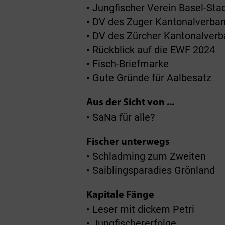
• Jungfischer Verein Basel-Sta
• DV des Zuger Kantonalverba
• DV des Zürcher Kantonalver
• Rückblick auf die EWF 2024
• Fisch-Briefmarke
• Gute Gründe für Aalbesatz
Aus der Sicht von ...
• SaNa für alle?
Fischer unterwegs
• Schladming zum Zweiten
• Saiblingsparadies Grönland
Kapitale Fänge
• Leser mit dickem Petri
• Jungfischererfolge