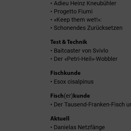
• Adieu Heinz Kneubühler
• Progetto Fiumi
• «Keep them wet!»:
• Schonendes Zurücksetzen
Test & Technik
• Baitcaster von Svivlo
• Der «Petri-Heil»-Wobbler
Fischkunde
• Esox cisalpinus
(er)
Fisch
kunde
• Der Tausend-Franken-Fisch u
Aktuell
• Danielas Netzfänge