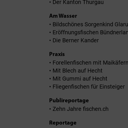
• Der Kanton Thurgau
Am Wasser
• Bildschönes Sorgenkind Glar
• Eröffnungsfischen Bündnerla
• Die Berner Kander
Praxis
• Forellenfischen mit Maikäfer
• Mit Blech auf Hecht
• Mit Gummi auf Hecht
• Fliegenfischen für Einsteiger
Publireportage
• Zehn Jahre fischen.ch
Reportage