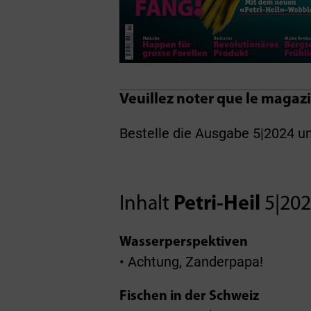
Veuillez noter que le magazi
Bestelle die Ausgabe 5|2024 u
Inhalt
Petri-Heil
5|20
Wasserperspektiven
• Achtung, Zanderpapa!
Fischen in der Schweiz