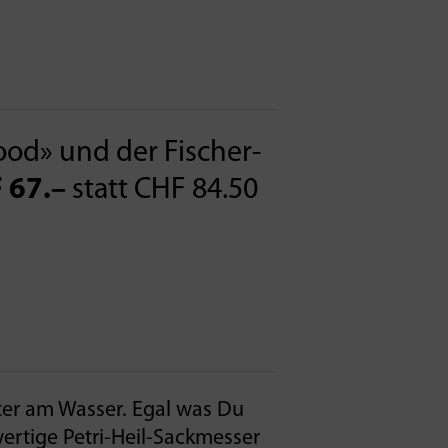
od» und der Fischer-
 67.–
statt CHF 84.50
eiter am Wasser. Egal was Du
wertige Petri-Heil-Sackmesser