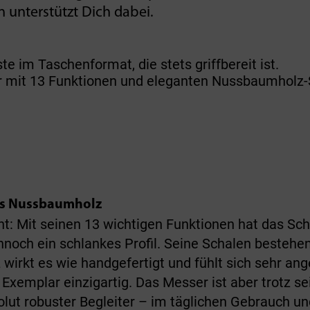
n unterstützt Dich dabei.
e im Taschenformat, die stets griffbereit ist.
 mit 13 Funktionen und eleganten Nussbaumholz-
us Nussbaumholz
nt: Mit seinen 13 wichtigen Funktionen hat das S
och ein schlankes Profil. Seine Schalen bestehe
wirkt es wie handgefertigt und fühlt sich sehr an
Exemplar einzigartig. Das Messer ist aber trotz sei
olut robuster Begleiter – im täglichen Gebrauch un