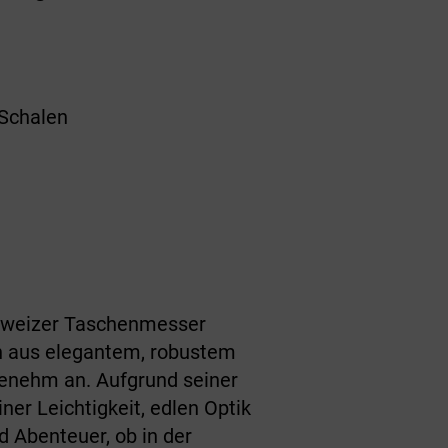
Schalen
chweizer Taschenmesser
n aus elegantem, robustem
genehm an. Aufgrund seiner
ner Leichtigkeit, edlen Optik
d Abenteuer, ob in der