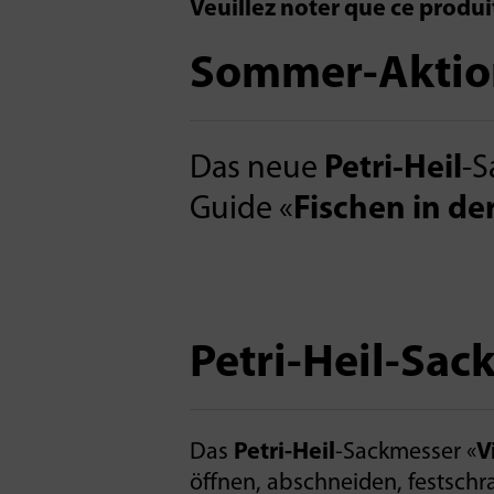
Veuillez noter que ce produ
Sommer-Aktio
Das neue
Petri-Heil
-S
Guide «
Fischen in de
Petri-Heil-Sac
Das
Petri-Heil
-Sackmesser «
V
öffnen, abschneiden, festschr