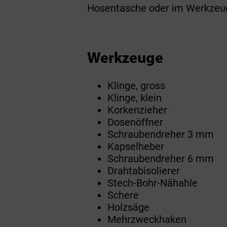
Hosentasche oder im Werkzeu
Werkzeuge
Klinge, gross
Klinge, klein
Korkenzieher
Dosenöffner
Schraubendreher 3 mm
Kapselheber
Schraubendreher 6 mm
Drahtabisolierer
Stech-Bohr-Nähahle
Schere
Holzsäge
Mehrzweckhaken