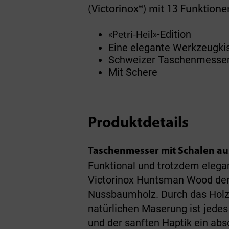
(Victorinox®) mit 13 Funktione
-Edition
«Petri-Heil»
Eine elegante Werkzeugkist
Schweizer Taschenmesser
Mit Schere
Produktdetails
Taschenmesser mit Schalen a
Funktional und trotzdem elega
Victorinox Huntsman Wood denn
Nussbaumholz. Durch das Holz 
natürlichen Maserung ist jedes 
und der sanften Haptik ein abs