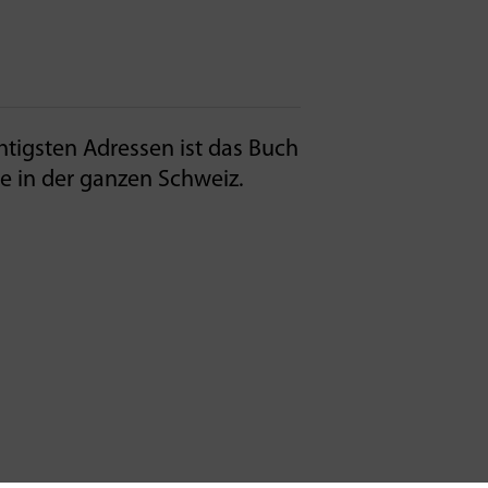
htigsten Adressen ist das Buch
 in der ganzen­ Schweiz.