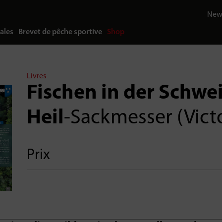
News
ales
Brevet de pêche sportive
Shop
Livres
Fischen in der Schwe
Heil
-Sackmesser (Vict
Prix