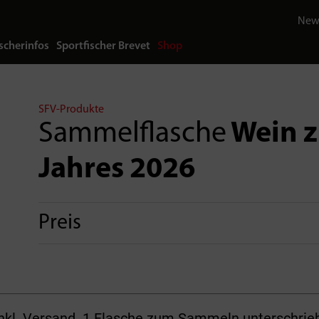
News
scherinfos
Sportfischer Brevet
Shop
SFV-Produkte
Sammelflasche
Wein z
Jahres 2026
Preis
 inkl. Versand. 1 Flasche zum Sammeln unterschri