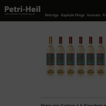
Beiträge
Kapitale Fänge
Inserate
Fi
Preis pro Karton à 6 Flaschen