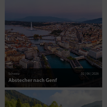
Schweiz
02 | 06 | 2026
Abstecher nach Genf