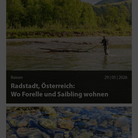
Reisen
29 | 05 | 2026
Radstadt, Österreich:
Wo Forelle und Saibling wohnen