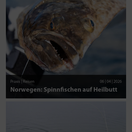
Praxis | Reisen
06 | 04 | 2026
Norwegen: Spinnfischen auf Heilbutt