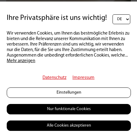
Ihre Privatsphäre ist uns wichtig!
Schweiz | Produkte
16 | 03 | 2026
Der etwas andere Lachs
Wir verwenden Cookies, um Ihnen das bestmögliche Erlebnis zu
bieten und die Relevanz unserer Kommunikation mit Ihnen zu
verbessern. Ihre Präferenzen sind uns wichtig, wir verwenden
nur die Daten, für die Sie uns Ihre Zustimmung erteilt haben.
Ausgenommen die unbedingt erforderlichen Cookies, welche
...
Mehr anzeigen
Datenschutz
Impressum
Einstellungen
Nur funktionale Cookies
Alle Cookies akzeptieren