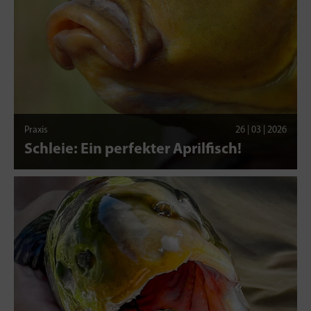
Praxis
26 | 03 | 2026
Schleie: Ein perfekter Aprilfisch!