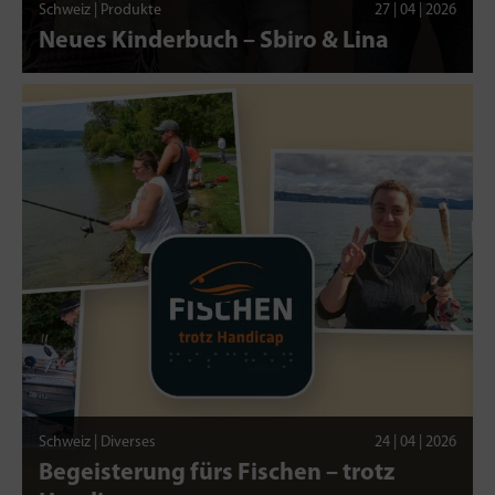
Schweiz | Produkte
27 | 04 | 2026
Neues Kinderbuch – Sbiro & Lina
Schweiz | Diverses
24 | 04 | 2026
Begeisterung fürs Fischen – trotz