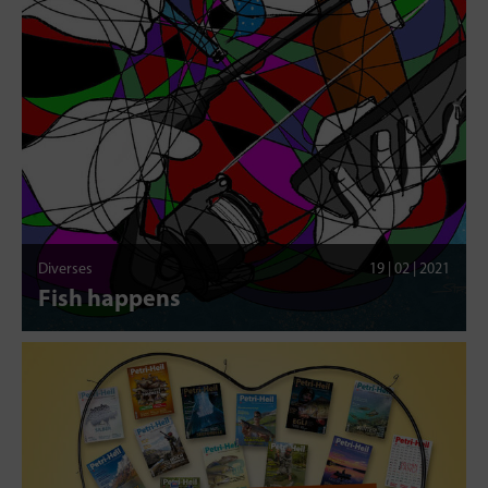
Diverses
19 | 02 | 2021
Fish happens