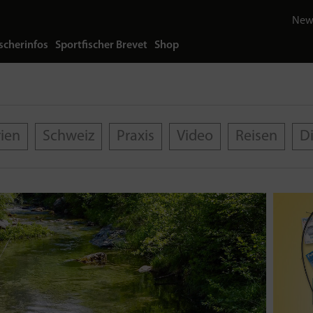
News
scherinfos
Sportfischer Brevet
Shop
rien
Schweiz
Praxis
Video
Reisen
D