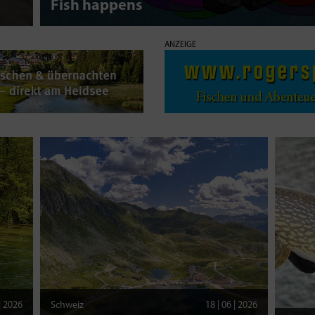
Fish happens
ANZEIGE
 | 2026
Schweiz
18 | 06 | 2026