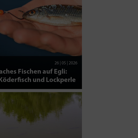
26 | 05 | 2026
aches Fischen auf Egli:
Köderfisch und Lockperle