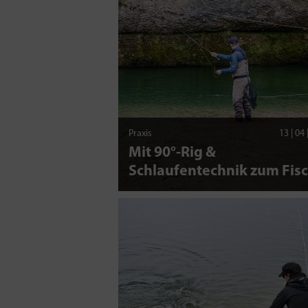
Praxis
13 | 04
Mit 90°-Rig &
Schlaufentechnik zum Fis