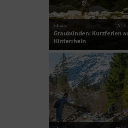
Schweiz
15 | 05
Graubünden: Kurzferien 
Hinterrhein