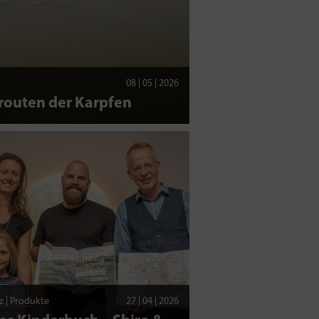
08 | 05 | 2026
routen der Karpfen
z | Produkte
27 | 04 | 2026