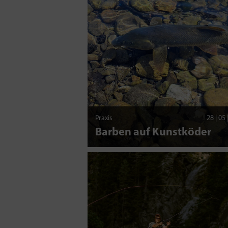
Praxis
28 | 05
Barben auf Kunstköder