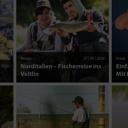
Reisen
27 | 05 | 2026
Praxis
Norditalien – Fischerreise ins
Einf
 | 2026
Veltlin
Mit 