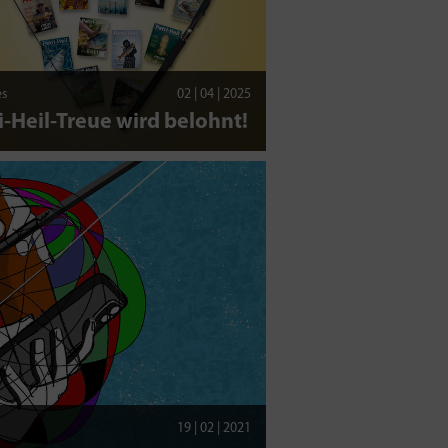
es
02 | 04 | 2025
i-Heil-Treue wird belohnt!
19 | 02 | 2021