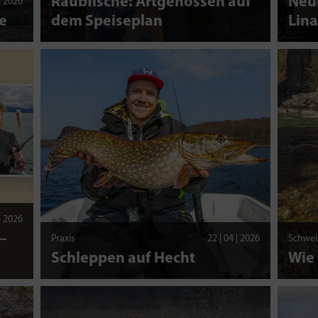
Raubfische: Artgenossen auf
Neue
 | 2026
e
dem Speiseplan
Lina
 | 2026
–
Praxis
22 | 04 | 2026
Schwei
Schleppen auf Hecht
Wie 