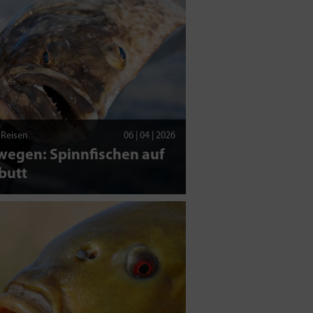
| Reisen
06 | 04 | 2026
wegen: Spinnfischen auf
butt