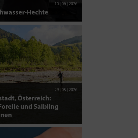
10 | 06 | 2026
chwasser-Hechte
29 | 05 | 2026
tadt, Österreich:
orelle und Saibling
nen