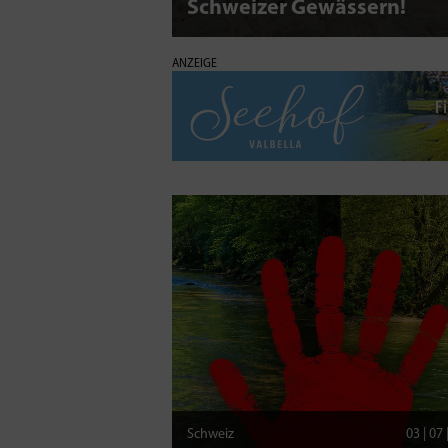
Schweizer Gewässern!
ANZEIGE
Schweiz
03 | 07