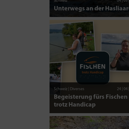
Schweiz
04 | 05
Unterwegs an der Hasliaar
Schweiz | Diverses
24 | 04
Begeisterung fürs Fischen 
trotz Handicap