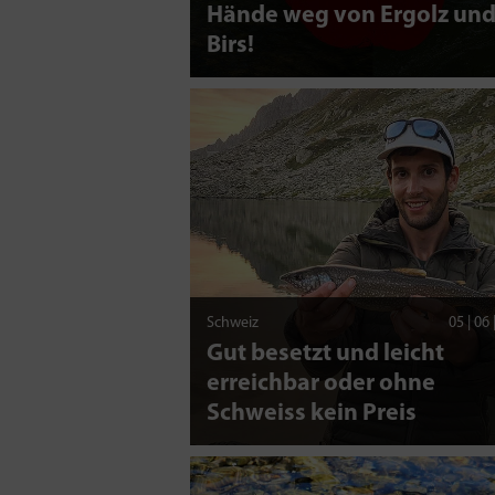
Hände weg von Ergolz un
Birs!
Schweiz
05 | 06
Gut besetzt und leicht
erreichbar oder ohne
Schweiss kein Preis