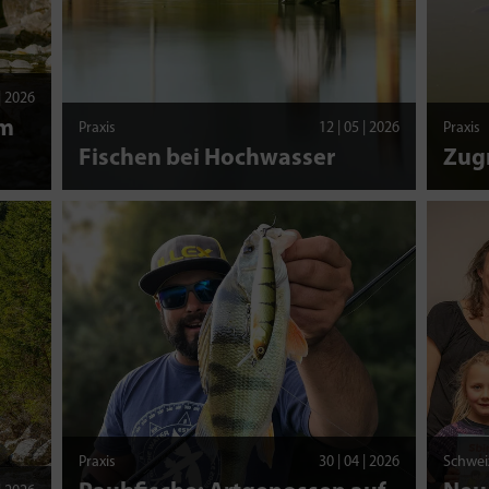
 | 2026
am
Praxis
12 | 05 | 2026
Praxis
Fischen bei Hochwasser
Zug
Praxis
30 | 04 | 2026
Schwei