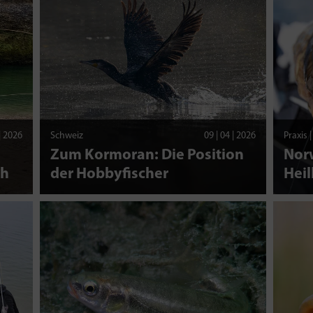
 | 2026
Schweiz
09 | 04 | 2026
Praxis 
Zum Kormoran: Die Position
Nor
ch
der Hobbyfischer
Heil